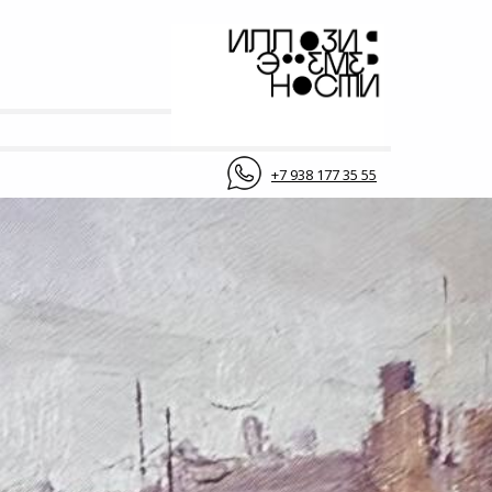
+7 938 177 35 55