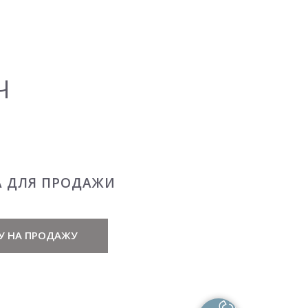
Ч
А ДЛЯ ПРОДАЖИ
У НА ПРОДАЖУ