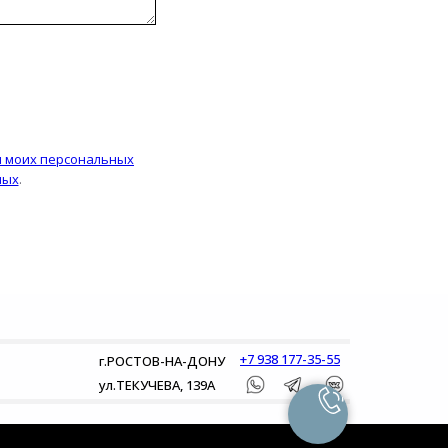
и моих персональных
ных
.
+7 938 177-35-55
г.РОСТОВ-НА-ДОНУ
ул.ТЕКУЧЕВА, 139А