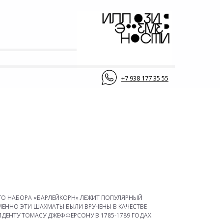
+7 938 177 35 55
О НАБОРА «БАРЛЕЙКОРН» ЛЕЖИТ ПОПУЛЯРНЫЙ
 ИМЕННО ЭТИ ШАХМАТЫ БЫЛИ ВРУЧЕНЫ В КАЧЕСТВЕ
ДЕНТУ ТОМАСУ ДЖЕФФЕРСОНУ В 1785-1789 ГОДАХ.