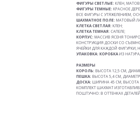
ФИГУРЫ СВЕТЛЫЕ:
КЛЕН, МАТОВ
ФИГУРЫ ТЕМНЫЕ:
КРАСНОЕ ДЕРЕ
ВСЕ ФИГУРЫ С УТЯЖЕЛЕНИЕМ, О
ШАХМАТНОЕ ПОЛЕ:
МАТОВЫЙ ЛА
КЛЕТКА СВЕТЛАЯ:
КЛЕН;
КЛЕТКА ТЕМНАЯ:
САПЕЛЕ;
КОРПУС:
МАССИВ ЯСЕНЯ ТОНИР
КОНСТРУКЦИЯ ДОСКИ СО СЪЕМНО
ЯЧЕЙКИ ДЛЯ КАЖДОЙ ФИГУРКИ, 
УПАКОВКА: КОРОБКА
ИЗ НАТУРА
РАЗМЕРЫ
КОРОЛЬ:
ВЫСОТА 12,5 СМ, ДИАМЕ
ПЕШКА:
ВЫСОТА 5,4 СМ, ДИАМЕТР
ДОСКА:
ШИРИНА 45 СМ, ВЫСОТА 7
КОМПЛЕКТ ШАХМАТ ИЗГОТАВЛИВ
ПОШТУЧНО: В ОТТЕНКАХ ДЕТАЛЕ