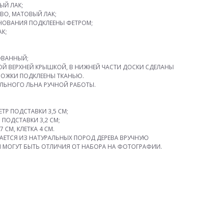
ЫЙ ЛАК;
ВО, МАТОВЫЙ ЛАК;
СНОВАНИЯ ПОДКЛЕЕНЫ ФЕТРОМ;
К;
ОВАННЫЙ;
Й ВЕРХНЕЙ КРЫШКОЙ, В НИЖНЕЙ ЧАСТИ ДОСКИ СДЕЛАНЫ
НОЖКИ ПОДКЛЕЕНЫ ТКАНЬЮ.
ЛЬНОГО ЛЬНА РУЧНОЙ РАБОТЫ.
ТР ПОДСТАВКИ 3,5 СМ;
 ПОДСТАВКИ 3,2 СМ;
 СМ, КЛЕТКА 4 СМ.
АЕТСЯ ИЗ НАТУРАЛЬНЫХ ПОРОД ДЕРЕВА ВРУЧНУЮ
Й МОГУТ БЫТЬ ОТЛИЧИЯ ОТ НАБОРА НА ФОТОГРАФИИ.