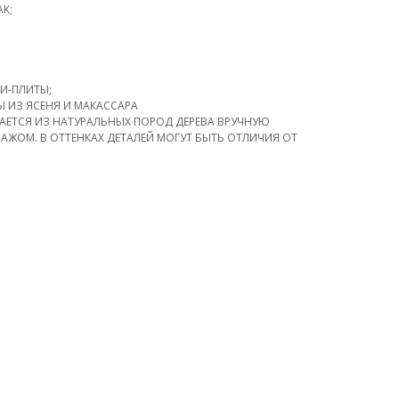
К;
И-ПЛИТЫ;
 ИЗ ЯСЕНЯ И МАКАССАРА
АЕТСЯ ИЗ НАТУРАЛЬНЫХ ПОРОД ДЕРЕВА ВРУЧНУЮ
ЖОМ. В ОТТЕНКАХ ДЕТАЛЕЙ МОГУТ БЫТЬ ОТЛИЧИЯ ОТ