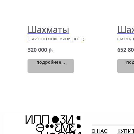
Шахматы
Шах
СТАУНТОН ЛЮКС МИНИ (ВЕНГЕ)
ШАХМАТЫ
СТИЛЕ С
р.
320 000
652 80
подробнее...
под
О НАС
КУПИ