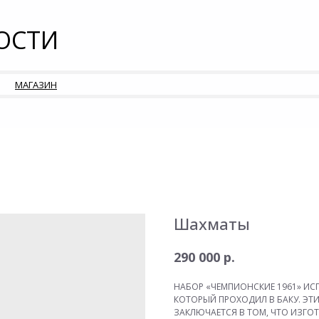
ОСТИ
МАГАЗИН
Шахматы
р.
290 000
НАБОР «ЧЕМПИОНСКИЕ 1961» ИС
КОТОРЫЙ ПРОХОДИЛ В БАКУ. Э
ЗАКЛЮЧАЕТСЯ В ТОМ, ЧТО ИЗГО