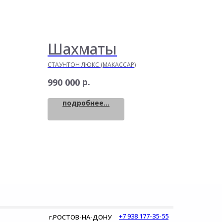
Шахматы
СТАУНТОН ЛЮКС (МАКАССАР)
р.
990 000
подробнее...
+7 938 177-35-55
г.РОСТОВ-НА-ДОНУ