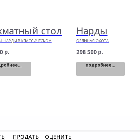
матный стол
Нарды
-НАРДЫ В КЛАССИЧЕСКОМ
ОРЛИНАЯ ОХОТА
 ФИГУРАМИ "СТАУНТОН ЛЮКС"
р.
р.
0
298 500
робнее...
подробнее...
ТЬ
ПРОДАТЬ
ОЦЕНИТЬ