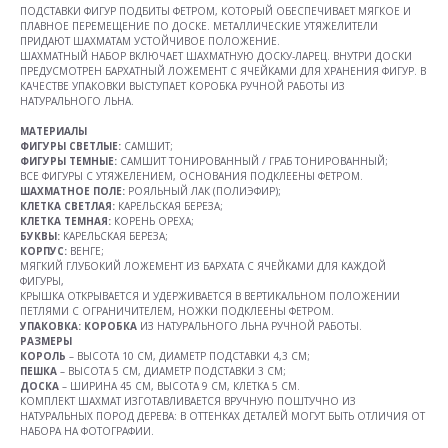
ПОДСТАВКИ ФИГУР ПОДБИТЫ ФЕТРОМ, КОТОРЫЙ ОБЕСПЕЧИВАЕТ МЯГКОЕ И
ПЛАВНОЕ ПЕРЕМЕЩЕНИЕ ПО ДОСКЕ. МЕТАЛЛИЧЕСКИЕ УТЯЖЕЛИТЕЛИ
ПРИДАЮТ ШАХМАТАМ УСТОЙЧИВОЕ ПОЛОЖЕНИЕ.
ШАХМАТНЫЙ НАБОР ВКЛЮЧАЕТ ШАХМАТНУЮ ДОСКУ-ЛАРЕЦ. ВНУТРИ ДОСКИ
ПРЕДУСМОТРЕН БАРХАТНЫЙ ЛОЖЕМЕНТ С ЯЧЕЙКАМИ ДЛЯ ХРАНЕНИЯ ФИГУР. В
КАЧЕСТВЕ УПАКОВКИ ВЫСТУПАЕТ КОРОБКА РУЧНОЙ РАБОТЫ ИЗ
НАТУРАЛЬНОГО ЛЬНА.
МАТЕРИАЛЫ
ФИГУРЫ СВЕТЛЫЕ:
САМШИТ;
ФИГУРЫ ТЕМНЫЕ:
САМШИТ ТОНИРОВАННЫЙ / ГРАБ ТОНИРОВАННЫЙ;
ВСЕ ФИГУРЫ С УТЯЖЕЛЕНИЕМ, ОСНОВАНИЯ ПОДКЛЕЕНЫ ФЕТРОМ.
ШАХМАТНОЕ ПОЛЕ:
РОЯЛЬНЫЙ ЛАК (ПОЛИЭФИР);
КЛЕТКА СВЕТЛАЯ:
КАРЕЛЬСКАЯ БЕРЕЗА;
КЛЕТКА ТЕМНАЯ:
КОРЕНЬ ОРЕХА;
БУКВЫ:
КАРЕЛЬСКАЯ БЕРЕЗА;
КОРПУС:
ВЕНГЕ;
МЯГКИЙ ГЛУБОКИЙ ЛОЖЕМЕНТ ИЗ БАРХАТА С ЯЧЕЙКАМИ ДЛЯ КАЖДОЙ
ФИГУРЫ,
КРЫШКА ОТКРЫВАЕТСЯ И УДЕРЖИВАЕТСЯ В ВЕРТИКАЛЬНОМ ПОЛОЖЕНИИ
ПЕТЛЯМИ С ОГРАНИЧИТЕЛЕМ, НОЖКИ ПОДКЛЕЕНЫ ФЕТРОМ.
УПАКОВКА:
КОРОБКА
ИЗ НАТУРАЛЬНОГО ЛЬНА РУЧНОЙ РАБОТЫ.
РАЗМЕРЫ
КОРОЛЬ
– ВЫСОТА 10 СМ, ДИАМЕТР ПОДСТАВКИ 4,3 СМ;
ПЕШКА
– ВЫСОТА 5 СМ, ДИАМЕТР ПОДСТАВКИ 3 СМ;
ДОСКА
– ШИРИНА 45 СМ, ВЫСОТА 9 СМ, КЛЕТКА 5 СМ.
КОМПЛЕКТ ШАХМАТ ИЗГОТАВЛИВАЕТСЯ ВРУЧНУЮ ПОШТУЧНО ИЗ
НАТУРАЛЬНЫХ ПОРОД ДЕРЕВА: В ОТТЕНКАХ ДЕТАЛЕЙ МОГУТ БЫТЬ ОТЛИЧИЯ ОТ
НАБОРА НА ФОТОГРАФИИ.