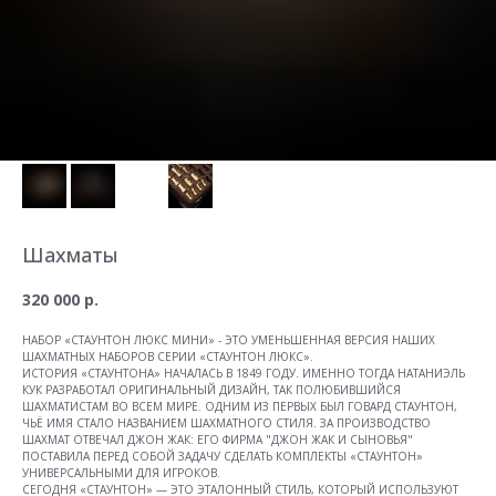
Шахматы
320 000
р.
НАБОР «СТАУНТОН ЛЮКС МИНИ» - ЭТО УМЕНЬШЕННАЯ ВЕРСИЯ НАШИХ
ШАХМАТНЫХ НАБОРОВ СЕРИИ «СТАУНТОН ЛЮКС».
ИСТОРИЯ «СТАУНТОНА» НАЧАЛАСЬ В 1849 ГОДУ. ИМЕННО ТОГДА НАТАНИЭЛЬ
КУК РАЗРАБОТАЛ ОРИГИНАЛЬНЫЙ ДИЗАЙН, ТАК ПОЛЮБИВШИЙСЯ
ШАХМАТИСТАМ ВО ВСЕМ МИРЕ. ОДНИМ ИЗ ПЕРВЫХ БЫЛ ГОВАРД СТАУНТОН,
ЧЬЁ ИМЯ СТАЛО НАЗВАНИЕМ ШАХМАТНОГО СТИЛЯ. ЗА ПРОИЗВОДСТВО
ШАХМАТ ОТВЕЧАЛ ДЖОН ЖАК: ЕГО ФИРМА "ДЖОН ЖАК И СЫНОВЬЯ"
ПОСТАВИЛА ПЕРЕД СОБОЙ ЗАДАЧУ СДЕЛАТЬ КОМПЛЕКТЫ «СТАУНТОН»
УНИВЕРСАЛЬНЫМИ ДЛЯ ИГРОКОВ.
СЕГОДНЯ «СТАУНТОН» — ЭТО ЭТАЛОННЫЙ СТИЛЬ, КОТОРЫЙ ИСПОЛЬЗУЮТ