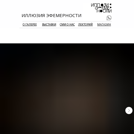
ИЛЛЮЗИЯ ЭФЕМЕРНОСТИ
О ГАЛЕРЕЕ
ВЫСТАВКИ
СМИ О НАС
ЛЕКТОРИЙ
МАГАЗИН
+7 938 177 
55