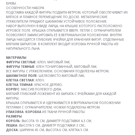
БУКВЫ.
ОСОБЕННОСТИ НАБОРА
ПОДСТАВКА КАЖДОЙ ФИГУРЫ ПОДБИТА ФЕТРОМ, КОТОРЫЙ ОБЕСПЕЧИВАЕТ ИХ
МЯГКОЕ И ПЛАВНОЕ ПЕРЕМЕЩЕНИЕ ПО ДОСКЕ. МЕТАЛЛИЧЕСКИЕ
УТЯЖЕЛИТЕЛИ ПРИДАЮТ ШАХМАТАМ УСТОЙЧИВОЕ ПОЛОЖЕНИЕ.
НАБОР ВЫПОЛНЕН В ВИДЕ ЛАРЦА, НА КРЫШКЕ КОТОРОГО РАСПОЛОЖЕНО
ИГРОВОЕ ПОЛЕ. КРЫШКА ОТКРЫВАЕТСЯ ВВЕРХ. ПЕТЛИ С ОГРАНИЧИТЕЛЕМ
ПОЗВОЛЯЮТ ЗАФИКСИРОВАТЬ ЕЁ В ВЕРТИКАЛЬНОМ ПОЛОЖЕНИИ. ВНУТРИ
ЛАРЦА НАХОДЯТСЯ ГЛУБОКИЕ ЯЧЕЙКИ ДЛЯ ХРАНЕНИЯ ФИГУР, ОТДЕЛАННЫЕ
МЯГКИМ БАРХАТОМ. В КОМПЛЕКТ ВХОДИТ КОРОБКА РУЧНОЙ РАБОТЫ ИЗ
НАТУРАЛЬНОГО ЛЬНА.
МАТЕРИАЛЫ
ФИГУРЫ СВЕТЛЫЕ:
КЛЕН, МАТОВЫЙ ЛАК;
ФИГУРЫ ТЕМНЫЕ:
КЛЕН ТОНИРОВАННЫЙ, МАТОВЫЙ ЛАК;
ВСЕ ФИГУРЫ С УТЯЖЕЛЕНИЕМ, ОСНОВАНИЯ ПОДКЛЕЕНЫ ФЕТРОМ;
ШАХМАТНОЕ ПОЛЕ:
ШЕЛКОВИСТО-МАТОВЫЙ ЛАК;
КЛЕТКА СВЕТЛАЯ:
КЛЕН;
КЛЕТКА ТЕМНАЯ:
КРАСНОЕ ДЕРЕВО;
КОРПУС:
МАССИВ ПОЛЕВОГО ДУБА;
МЯГКИЙ ГЛУБОКИЙ ЛОЖЕМЕНТ ИЗ БАРХАТА С ЯЧЕЙКАМИ ДЛЯ КАЖДОЙ
ФИГУРЫ;
КРЫШКА ОТКРЫВАЕТСЯ И УДЕРЖИВАЕТСЯ В ВЕРТИКАЛЬНОМ ПОЛОЖЕНИИ
ПЕТЛЯМИ С ОГРАНИЧИТЕЛЕМ; НОЖКИ ПОДКЛЕЕНЫ ФЕТРОМ.
УПАКОВКА:
КОРОБКА
ИЗ ТКАНИ РУЧНОЙ РАБОТЫ.
РАЗМЕРЫ
КОРОЛЬ:
ВЫСОТА 10 СМ, ДИАМЕТР ПОДСТАВКИ 4,3 СМ;
ПЕШКА:
ВЫСОТА 5 СМ, ДИАМЕТР ПОДСТАВКИ 3 СМ;;
ДОСКА:
ШИРИНА 45 СМ, ВЫСОТА 6 СМ, КЛЕТКА 5 СМ.