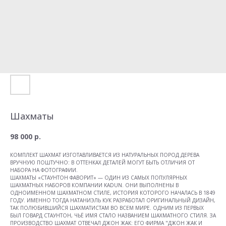
Шахматы
98 000
р.
КОМПЛЕКТ ШАХМАТ ИЗГОТАВЛИВАЕТСЯ ИЗ НАТУРАЛЬНЫХ ПОРОД ДЕРЕВА
ВРУЧНУЮ ПОШТУЧНО: В ОТТЕНКАХ ДЕТАЛЕЙ МОГУТ БЫТЬ ОТЛИЧИЯ ОТ
НАБОРА НА ФОТОГРАФИИ.
ШАХМАТЫ «СТАУНТОН ФАВОРИТ» — ОДИН ИЗ САМЫХ ПОПУЛЯРНЫХ
ШАХМАТНЫХ НАБОРОВ КОМПАНИИ KADUN. ОНИ ВЫПОЛНЕНЫ В
ОДНОИМЕННОМ ШАХМАТНОМ СТИЛЕ, ИСТОРИЯ КОТОРОГО НАЧАЛАСЬ В 1849
ГОДУ. ИМЕННО ТОГДА НАТАНИЭЛЬ КУК РАЗРАБОТАЛ ОРИГИНАЛЬНЫЙ ДИЗАЙН,
ТАК ПОЛЮБИВШИЙСЯ ШАХМАТИСТАМ ВО ВСЕМ МИРЕ. ОДНИМ ИЗ ПЕРВЫХ
БЫЛ ГОВАРД СТАУНТОН, ЧЬЁ ИМЯ СТАЛО НАЗВАНИЕМ ШАХМАТНОГО СТИЛЯ. ЗА
ПРОИЗВОДСТВО ШАХМАТ ОТВЕЧАЛ ДЖОН ЖАК: ЕГО ФИРМА "ДЖОН ЖАК И