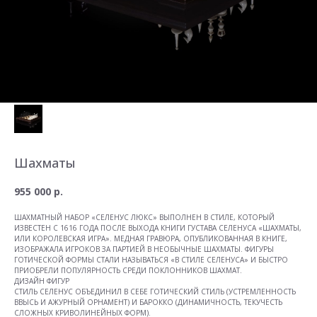
Шахматы
955 000
р.
ШАХМАТНЫЙ НАБОР «СЕЛЕНУС ЛЮКС» ВЫПОЛНЕН В СТИЛЕ, КОТОРЫЙ
ИЗВЕСТЕН С 1616 ГОДА ПОСЛЕ ВЫХОДА КНИГИ ГУСТАВА СЕЛЕНУСА «ШАХМАТЫ,
ИЛИ КОРОЛЕВСКАЯ ИГРА». МЕДНАЯ ГРАВЮРА, ОПУБЛИКОВАННАЯ В КНИГЕ,
ИЗОБРАЖАЛА ИГРОКОВ ЗА ПАРТИЕЙ В НЕОБЫЧНЫЕ ШАХМАТЫ. ФИГУРЫ
ГОТИЧЕСКОЙ ФОРМЫ СТАЛИ НАЗЫВАТЬСЯ «В СТИЛЕ СЕЛЕНУСА» И БЫСТРО
ПРИОБРЕЛИ ПОПУЛЯРНОСТЬ СРЕДИ ПОКЛОННИКОВ ШАХМАТ.
ДИЗАЙН ФИГУР
СТИЛЬ СЕЛЕНУС ОБЪЕДИНИЛ В СЕБЕ ГОТИЧЕСКИЙ СТИЛЬ (УСТРЕМЛЕННОСТЬ
ВВЫСЬ И АЖУРНЫЙ ОРНАМЕНТ) И БАРОККО (ДИНАМИЧНОСТЬ, ТЕКУЧЕСТЬ
СЛОЖНЫХ КРИВОЛИНЕЙНЫХ ФОРМ).