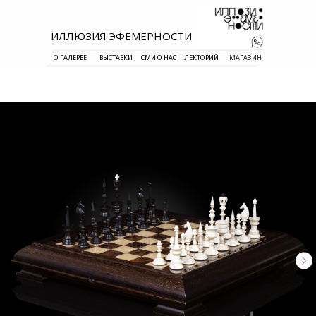
ИЛЛЮЗИЯ ЭФЕМЕРНОСТИ
О ГАЛЕРЕЕ
ВЫСТАВКИ
СМИ О НАС
ЛЕКТОРИЙ
МАГАЗИН
+7 938 177 
55