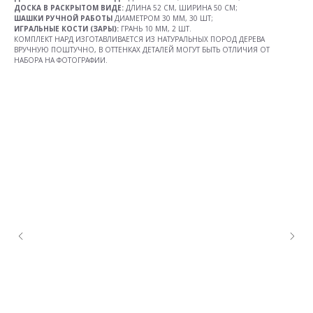
ДОСКА В РАСКРЫТОМ ВИДЕ:
ДЛИНА 52 СМ, ШИРИНА 50 СМ;
ШАШКИ РУЧНОЙ РАБОТЫ
ДИАМЕТРОМ 30 ММ, 30 ШТ;
ИГРАЛЬНЫЕ КОСТИ (ЗАРЫ):
ГРАНЬ 10 ММ, 2 ШТ.
КОМПЛЕКТ НАРД ИЗГОТАВЛИВАЕТСЯ ИЗ НАТУРАЛЬНЫХ ПОРОД ДЕРЕВА
ВРУЧНУЮ ПОШТУЧНО, В ОТТЕНКАХ ДЕТАЛЕЙ МОГУТ БЫТЬ ОТЛИЧИЯ ОТ
НАБОРА НА ФОТОГРАФИИ.