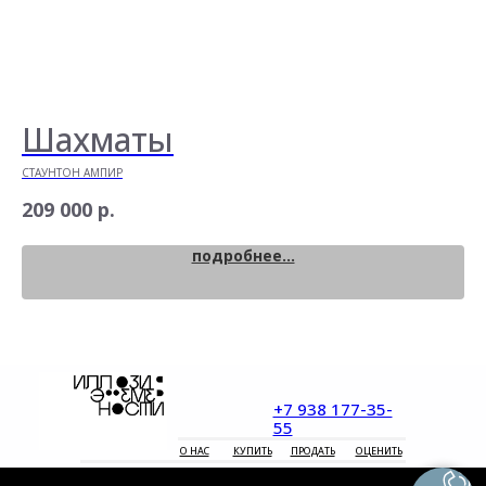
Шахматы
Н
СТАУНТОН АМПИР
ВО
р.
209 000
28
подробнее...
+7 938 177-35-
55
О НАС
КУПИТЬ
ПРОДАТЬ
ОЦЕНИТЬ