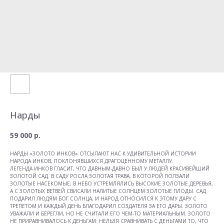
Нарды
59 000
р.
НАРДЫ «ЗОЛОТО ИНКОВ» ОТСЫЛАЮТ НАС К УДИВИТЕЛЬНОЙ ИСТОРИИ
НАРОДА ИНКОВ, ПОКЛОНЯВШИХСЯ ДРАГОЦЕННОМУ МЕТАЛЛУ.
ЛЕГЕНДА ИНКОВ ГЛАСИТ, ЧТО ДАВНЫМ-ДАВНО БЫЛ У ЛЮДЕЙ КРАСИВЕЙШИЙ
ЗОЛОТОЙ САД. В САДУ РОСЛА ЗОЛОТАЯ ТРАВА, В КОТОРОЙ ПОЛЗАЛИ
ЗОЛОТЫЕ НАСЕКОМЫЕ; В НЕБО УСТРЕМЛЯЛИСЬ ВЫСОКИЕ ЗОЛОТЫЕ ДЕРЕВЬЯ,
А С ЗОЛОТЫХ ВЕТВЕЙ СВИСАЛИ НАЛИТЫЕ СОЛНЦЕМ ЗОЛОТЫЕ ПЛОДЫ. САД
ПОДАРИЛ ЛЮДЯМ БОГ СОЛНЦА, И НАРОД ОТНОСИЛСЯ К ЭТОМУ ДАРУ С
ТРЕПЕТОМ И КАЖДЫЙ ДЕНЬ БЛАГОДАРИЛ СОЗДАТЕЛЯ ЗА ЕГО ДАРЫ. ЗОЛОТО
УВАЖАЛИ И БЕРЕГЛИ, НО НЕ СЧИТАЛИ ЕГО ЧЕМ-ТО МАТЕРИАЛЬНЫМ. ЗОЛОТО
НЕ ПРИРАВНИВАЛОСЬ К ДЕНЬГАМ: НЕЛЬЗЯ СРАВНИВАТЬ С ДЕНЬГАМИ ТО, ЧТО