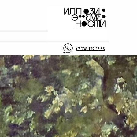
+7 938 177 35 55