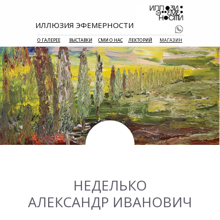
ИЛЛЮЗИЯ ЭФЕМЕРНОСТИ
О ГАЛЕРЕЕ
ВЫСТАВКИ
СМИ О НАС
ЛЕКТОРИЙ
МАГАЗИН
+7 938 177 
55
НЕДЕЛЬКО
АЛЕКСАНДР ИВАНОВИЧ