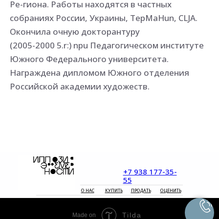
Ре-гиона. Работы находятся в частных
собраниях России, Украины, TepMaHun, CLJA.
Окончила очную докторантуру
(2005-2000 5.r:) npu Педагогическом институте
Южного Федерального университета.
Награждена дипломом Южного отделения
Российской академии художеств.
+7 938 177-35-
55
О НАС
КУПИТЬ
ПРОДАТЬ
ОЦЕНИТЬ
Tilda
Made on