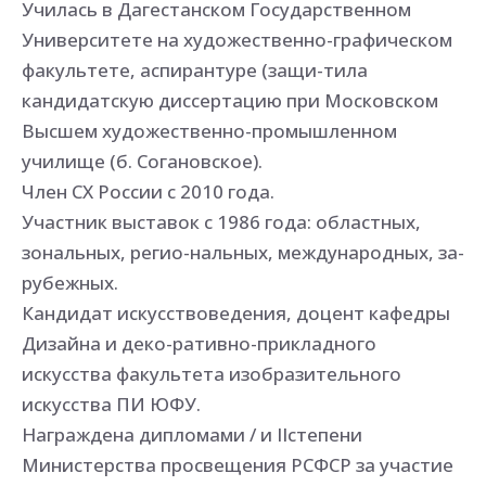
Училась в Дагестанском Государственном
Университете на художественно-графическом
факультете, аспирантуре (защи-тила
кандидатскую диссертацию при Московском
Высшем художественно-промышленном
училище (б. Согановское).
Член СХ России с 2010 года.
Участник выставок с 1986 года: областных,
зональных, регио-нальных, международных, за-
рубежных.
Кандидат искусствоведения, доцент кафедры
Дизайна и деко-ративно-прикладного
искусства факультета изобразительного
искусства ПИ ЮФУ.
Награждена дипломами / и ІІстепени
Министерства просвещения РСФСР за участие