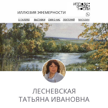
ИЛЛЮЗИЯ ЭФЕМЕРНОСТИ
О ГАЛЕРЕЕ
ВЫСТАВКИ
СМИ О НАС
ЛЕКТОРИЙ
МАГАЗИН
+7 938 177 
55
ЛЕСНЕВСКАЯ
ТАТЬЯНА ИВАНОВНА