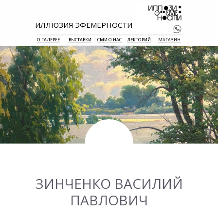
ИЛЛЮЗИЯ ЭФЕМЕРНОСТИ
О ГАЛЕРЕЕ
ВЫСТАВКИ
СМИ О НАС
ЛЕКТОРИЙ
МАГАЗИН
+7 938 177 
55
ЗИНЧЕНКО ВАСИЛИЙ
ПАВЛОВИЧ