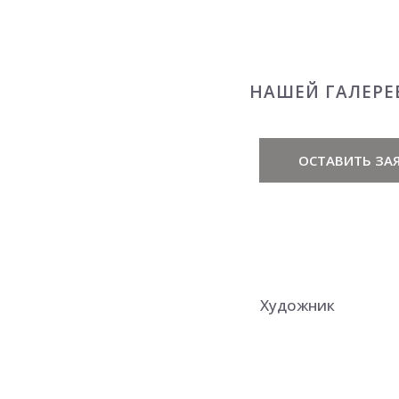
НАШЕЙ ГАЛЕРЕ
ОСТАВИТЬ ЗАЯ
Художник
Родился 18 марта
Умер в 1992 в Рос
Член Союза худож