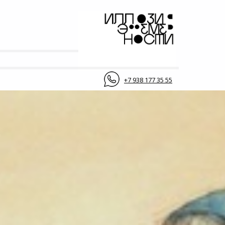
+7 938 177 35 55