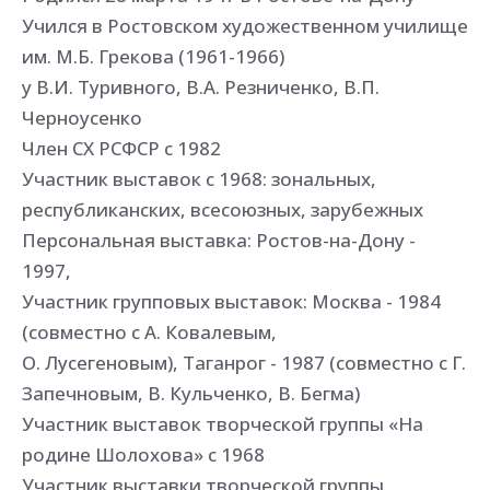
Учился в Ростовском художественном училище
им. М.Б. Грекова (1961-1966)
у В.И. Туривного, В.А. Резниченко, В.П.
Черноусенко
Член СХ РСФСР с 1982
Участник выставок с 1968: зональных,
республиканских, всесоюзных, зарубежных
Персональная выставка: Ростов-на-Дону -
1997,
Участник групповых выставок: Москва - 1984
(совместно с А. Ковалевым,
О. Лусегеновым), Таганрог - 1987 (совместно с Г.
Запечновым, В. Кульченко, В. Бегма)
Участник выставок творческой группы «На
родине Шолохова» с 1968
Участник выставки творческой группы