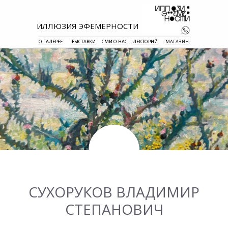
ИЛЛЮЗИЯ ЭФЕМЕРНОСТИ
О ГАЛЕРЕЕ
ВЫСТАВКИ
СМИ О НАС
ЛЕКТОРИЙ
МАГАЗИН
+7 938 177 
55
СУХОРУКОВ ВЛАДИМИР
СТЕПАНОВИЧ