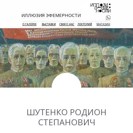
ИЛЛЮЗИЯ ЭФЕМЕРНОСТИ
О ГАЛЕРЕЕ
ВЫСТАВКИ
СМИ О НАС
ЛЕКТОРИЙ
МАГАЗИН
+7 938 177 
55
ШУТЕНКО РОДИОН
СТЕПАНОВИЧ