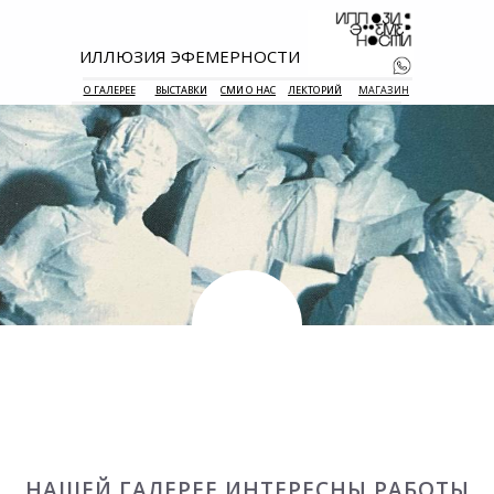
ИЛЛЮЗИЯ ЭФЕМЕРНОСТИ
О ГАЛЕРЕЕ
ВЫСТАВКИ
СМИ О НАС
ЛЕКТОРИЙ
МАГАЗИН
+7 938 177 
55
НАШЕЙ ГАЛЕРЕЕ ИНТЕРЕСНЫ РАБОТЫ