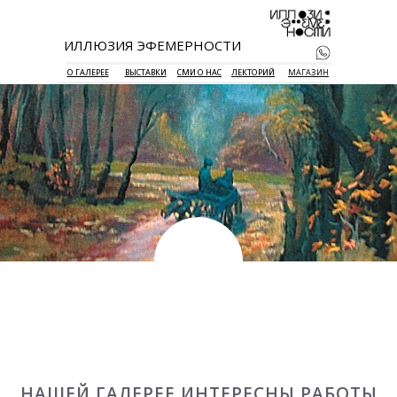
ИЛЛЮЗИЯ ЭФЕМЕРНОСТИ
О ГАЛЕРЕЕ
ВЫСТАВКИ
СМИ О НАС
ЛЕКТОРИЙ
МАГАЗИН
+7 938 177 
55
НАШЕЙ ГАЛЕРЕЕ ИНТЕРЕСНЫ РАБОТЫ