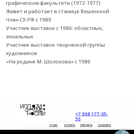
графическом факультете (1972-1977)
Живет и работает в станице Вешенской
Член СХ РФ с 1989
Участник выставок с 1986: областных,
зональных
Участник выставок творческой группы
художников
«На родине М. Шолохова» с 1986
+7 938 177-35-
55
О НАС
КУПИТЬ
ПРОДАТЬ
ОЦЕНИТЬ