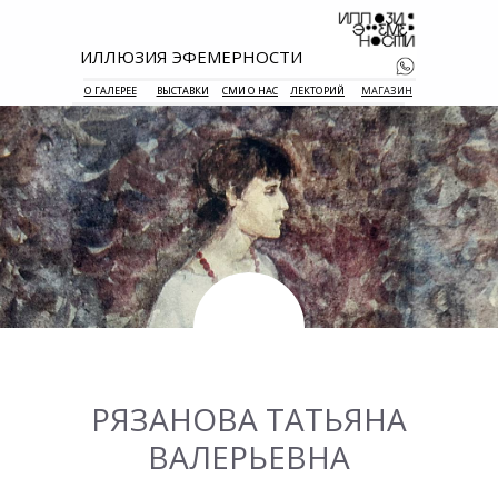
ИЛЛЮЗИЯ ЭФЕМЕРНОСТИ
О ГАЛЕРЕЕ
ВЫСТАВКИ
СМИ О НАС
ЛЕКТОРИЙ
МАГАЗИН
+7 938 177 
55
РЯЗАНОВА ТАТЬЯНА
ВАЛЕРЬЕВНА