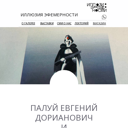
ИЛЛЮЗИЯ ЭФЕМЕРНОСТИ
О ГАЛЕРЕЕ
ВЫСТАВКИ
СМИ О НАС
ЛЕКТОРИЙ
МАГАЗИН
+7 938 177 
55
ПАЛУЙ ЕВГЕНИЙ
ДОРИАНОВИЧ
И