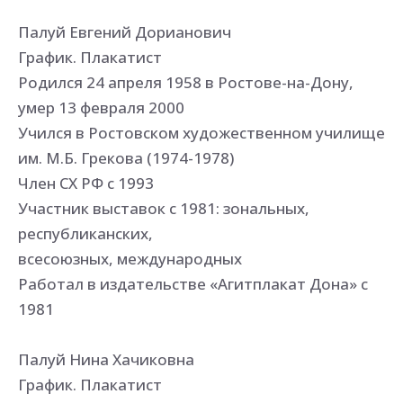
Палуй Евгений Дорианович
График. Плакатист
Родился 24 апреля 1958 в Ростове-на-Дону,
умер 13 февраля 2000
Учился в Ростовском художественном училище
им. М.Б. Грекова (1974-1978)
Член СХ РФ с 1993
Участник выставок с 1981: зональных,
республиканских,
всесоюзных, международных
Работал в издательстве «Агитплакат Дона» с
1981
Палуй Нина Хачиковна
График. Плакатист