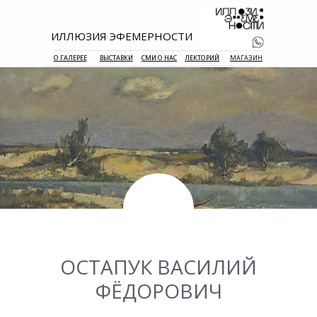
ИЛЛЮЗИЯ ЭФЕМЕРНОСТИ
О ГАЛЕРЕЕ
ВЫСТАВКИ
СМИ О НАС
ЛЕКТОРИЙ
МАГАЗИН
+7 938 177 
55
ОСТАПУК ВАСИЛИЙ
ФЁДОРОВИЧ