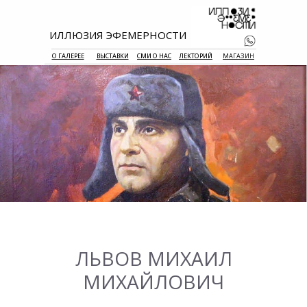
ИЛЛЮЗИЯ ЭФЕМЕРНОСТИ
О ГАЛЕРЕЕ
ВЫСТАВКИ
СМИ О НАС
ЛЕКТОРИЙ
МАГАЗИН
+7 938 177 
55
ЛЬВОВ МИХАИЛ
МИХАЙЛОВИЧ