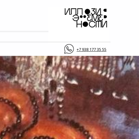
+7 938 177 35 55