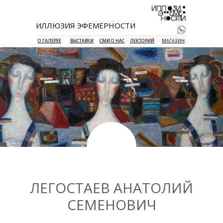
ИЛЛЮЗИЯ ЭФЕМЕРНОСТИ
О ГАЛЕРЕЕ
ВЫСТАВКИ
СМИ О НАС
ЛЕКТОРИЙ
МАГАЗИН
+7 938 177 
55
ЛЕГОСТАЕВ АНАТОЛИЙ
СЕМЕНОВИЧ