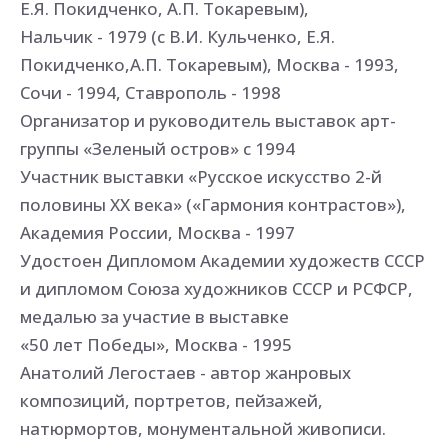
Е.Я. Покидченко, А.П. Токаревым),
Нальчик - 1979 (с В.И. Кульченко, Е.Я.
Покидченко,А.П. Токаревым), Москва - 1993,
Сочи - 1994, Ставрополь - 1998
Организатор и руководитель выставок арт-
группы «Зеленый остров» с 1994
Участник выставки «Русское искусство 2-й
половины ХХ века» («Гармония контрастов»),
Академия России, Москва - 1997
Удостоен Дипломом Академии художеств СССР
и дипломом Союза художников СССР и РСФСР,
медалью за участие в выставке
«50 лет Победы», Москва - 1995
Анатолий Легостаев - автор жанровых
композиций, портретов, пейзажей,
натюрмортов, монументальной живописи.