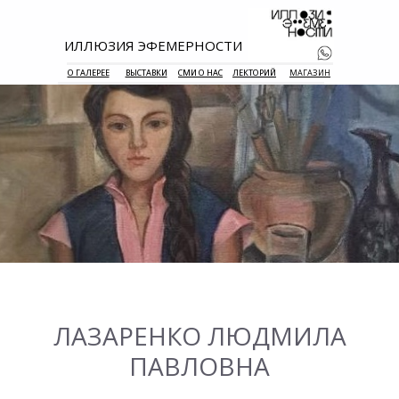
ИЛЛЮЗИЯ ЭФЕМЕРНОСТИ
О ГАЛЕРЕЕ
ВЫСТАВКИ
СМИ О НАС
ЛЕКТОРИЙ
МАГАЗИН
+7 938 177 
55
ЛАЗАРЕНКО ЛЮДМИЛА
ПАВЛОВНА