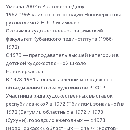
Умерла 2002 в Ростове-на-Дону
1962-1965 училась в изостудии Новочеркасска,
руководимой Н. Я. Лисименко
Окончила художественно-графический
факультет Кубанского пединститута (1966-
1972)
С 1973 — преподаватель высшей категории в
детской художественной школе
Новочеркасска.
В 1978-1981 являлась членом молодежного
объединения Союза художников РСФСР
Участница ряда художественных выставок:
республиканской в 1972 (Тбилиси), зональной в
1972 (Батуми), областных в 1972 и 1973
(Сухуми), городских ежегодных — с 1973
(Новочеркасск), областных — с 1974 (Ростов-