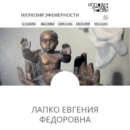
ИЛЛЮЗИЯ ЭФЕМЕРНОСТИ
О ГАЛЕРЕЕ
ВЫСТАВКИ
СМИ О НАС
ЛЕКТОРИЙ
МАГАЗИН
+7 938 177 
55
ЛАПКО ЕВГЕНИЯ
ФЕДОРОВНА