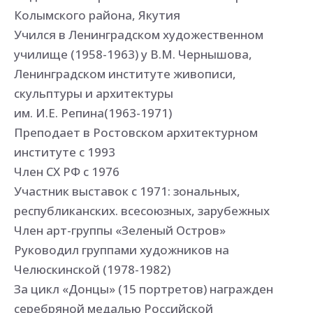
Колымского района, Якутия
Учился в Ленинградском художественном
училище (1958-1963) у В.М. Чернышова,
Ленинградском институте живописи,
скульптуры и архитектуры
им. И.Е. Репина(1963-1971)
Преподает в Ростовском архитектурном
институте с 1993
Член СХ РФ с 1976
Участник выставок с 1971: зональных,
республиканских. всесоюзных, зарубежных
Член арт-группы «Зеленый Остров»
Руководил группами художников на
Челюскинской (1978-1982)
За цикл «Донцы» (15 портретов) награжден
серебряной медалью Российской