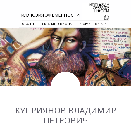
ИЛЛЮЗИЯ ЭФЕМЕРНОСТИ
О ГАЛЕРЕЕ
ВЫСТАВКИ
СМИ О НАС
ЛЕКТОРИЙ
МАГАЗИН
+7 938 177 
55
КУПРИЯНОВ ВЛАДИМИР
ПЕТРОВИЧ