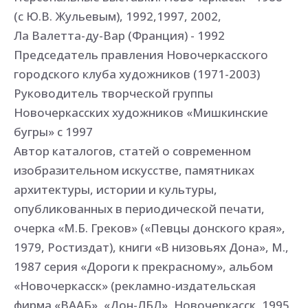
(с Ю.В. Жульевым), 1992,1997, 2002,
Ла Валетта-ду-Вар (Франция) - 1992
Председатель правления Новочеркасского
городского клуба художников (1971-2003)
Руководитель творческой группы
Новочеркасских художников «Мишкинские
бугры» с 1997
Автор каталогов, статей о современном
изобразительном искусстве, памятниках
архитектуры, истории и культуры,
опубликованных в периодической печати,
очерка «М.Б. Греков» («Певцы донского края»,
1979, Ростиздат), книги «В низовьях Дона», М.,
1987 серия «Дороги к прекрасному», альбом
«Новочеркасск» (рекламно-издательская
фирма «ВААБ», «Дон-ЛБЛ», Новочеркасск, 1995