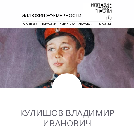
ИЛЛЮЗИЯ ЭФЕМЕРНОСТИ
О ГАЛЕРЕЕ
ВЫСТАВКИ
СМИ О НАС
ЛЕКТОРИЙ
МАГАЗИН
+7 938 177 
55
КУЛИШОВ ВЛАДИМИР
ИВАНОВИЧ