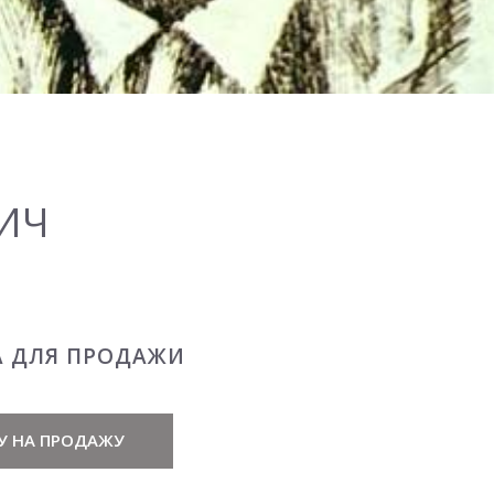
ИЧ
А ДЛЯ ПРОДАЖИ
У НА ПРОДАЖУ