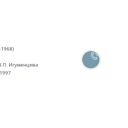
-1968)
В.П. Игуменцева
 1997