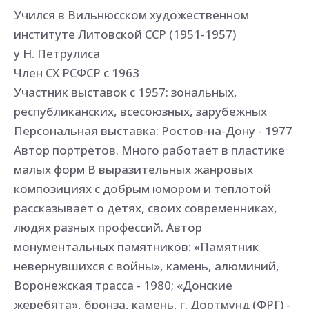
Учился в Вильнюсском художественном
институте Литовской ССР (1951-1957)
у Н. Петрулиса
Член СХ РСФСР с 1963
Участник выставок с 1957: зональных,
республиканских, всесоюзных, зарубежных
Персональная выставка: Ростов-на-Дону - 1977
Автор портретов. Много работает в пластике
малых форм В выразительных жанровых
композициях с добрым юмором и теплотой
рассказывает о детях, своих современниках,
людях разных профессий. Автор
монументальных памятников: «Памятник
невернувшихся с войны», камень, алюминий,
Воронежская трасса - 1980; «Донские
жеребята», бронза, камень, г. Дортмунд (ФРГ) -