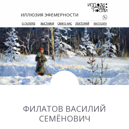
ИЛЛЮЗИЯ ЭФЕМЕРНОСТИ
О ГАЛЕРЕЕ
ВЫСТАВКИ
СМИ О НАС
ЛЕКТОРИЙ
МАГАЗИН
+7 938 177 
55
ФИЛАТОВ ВАСИЛИЙ
СЕМЁНОВИЧ