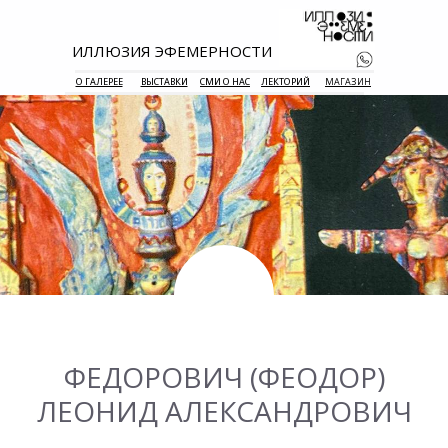
ИЛЛЮЗИЯ ЭФЕМЕРНОСТИ
О ГАЛЕРЕЕ
ВЫСТАВКИ
СМИ О НАС
ЛЕКТОРИЙ
МАГАЗИН
+7 938 177 
55
ФЕДОРОВИЧ (ФЕОДОР)
ЛЕОНИД АЛЕКСАНДРОВИЧ