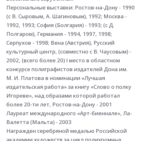
Персональные выставки: Ростов-на-Дону - 1990
(с В. Сыровым, А. Шагиновым), 1992; Москва -
1992, 1993; София (Болгария) - 1993; (с Д.
Полгаром), Германия - 1994, 1997, 1998;
Серпухов - 1998; Вена (Австрия), Русский
культурный центр, (совместно с В. Чаусовым) -
2002, (всего более 20) І место в областном
конкурсе полиграфистов издателей Дона им.
М. И. Платова в номинации «Лучшая
издательская работа» за книгу «Слово о полку
Игореве», над образами которой работал
более 20-ти лет, Ростов-на-Дону - 2001
Лауреат международного «Арт-биеннале», Ла-
Валетта (Мальта) - 2003
Награжден серебряной медалью Российской
академии художеств за цикл полихромных