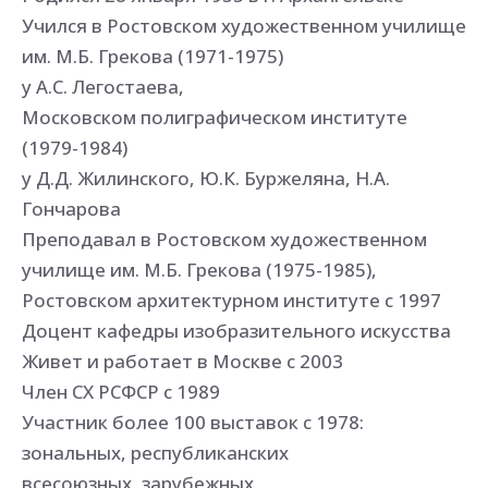
Учился в Ростовском художественном училище
им. М.Б. Грекова (1971-1975)
у А.С. Легостаева,
Московском полиграфическом институте
(1979-1984)
у Д.Д. Жилинского, Ю.К. Буржеляна, Н.А.
Гончарова
Преподавал в Ростовском художественном
училище им. М.Б. Грекова (1975-1985),
Ростовском архитектурном институте с 1997
Доцент кафедры изобразительного искусства
Живет и работает в Москве с 2003
Член СХ РСФСР с 1989
Участник более 100 выставок с 1978:
зональных, республиканских
всесоюзных, зарубежных