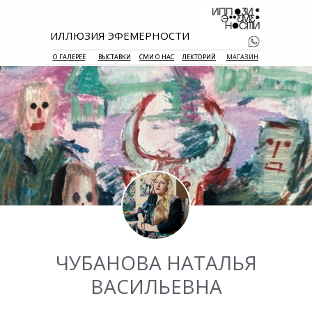
ИЛЛЮЗИЯ ЭФЕМЕРНОСТИ
О ГАЛЕРЕЕ
ВЫСТАВКИ
СМИ О НАС
ЛЕКТОРИЙ
МАГАЗИН
+7 938 177 
55
ЧУБАНОВА НАТАЛЬЯ
ВАСИЛЬЕВНА