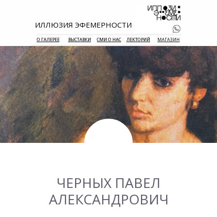
ИЛЛЮЗИЯ ЭФЕМЕРНОСТИ
О ГАЛЕРЕЕ
ВЫСТАВКИ
СМИ О НАС
ЛЕКТОРИЙ
МАГАЗИН
+7 938 177 
55
ЧЕРНЫХ ПАВЕЛ
АЛЕКСАНДРОВИЧ