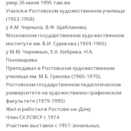
умер 26 июня 1995 там же
Учился в Ростовском художественном училище
(1953-1958)
у А.М. Черныха, В.Ф. Щебланова,
Московском государственном художественном
институте им. В.И. Сурикова (1959-1965)
у М.М. Черемных, Е.А. Кибрика, Н.А.
Пономарева
Преподавал в Ростовском художественном
училище им. М.Б. Грекова (1965-1970),
Ростовском государственном педагогическом
университете на художественно-графическом
факультете (1979-1995)
Жил и работал в Ростове-на-Дону
Член СХ РСФСР с 1974
Участник выставок с 1957: зональных,