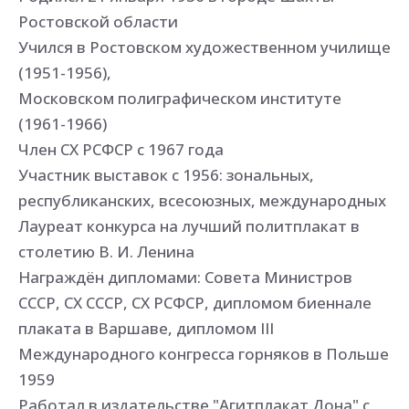
Ростовской области
Учился в Ростовском художественном училище
(1951-1956),
Московском полиграфическом институте
(1961-1966)
Член СХ РСФСР с 1967 года
Участник выставок с 1956: зональных,
республиканских, всесоюзных, международных
Лауреат конкурса на лучший политплакат в
столетию В. И. Ленина
Награждён дипломами: Совета Министров
СССР, СХ СССР, СХ РСФСР, дипломом биеннале
плаката в Варшаве, дипломом III
Международного конгресса горняков в Польше
1959
Работал в издательстве "Агитплакат Дона" с