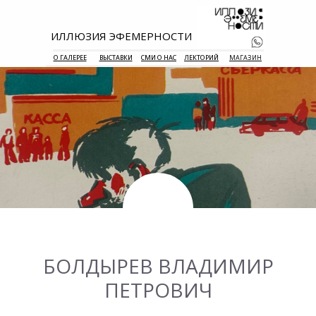
ИЛЛЮЗИЯ ЭФЕМЕРНОСТИ
О ГАЛЕРЕЕ
ВЫСТАВКИ
СМИ О НАС
ЛЕКТОРИЙ
МАГАЗИН
+7 938 177 
55
БОЛДЫРЕВ ВЛАДИМИР
ПЕТРОВИЧ