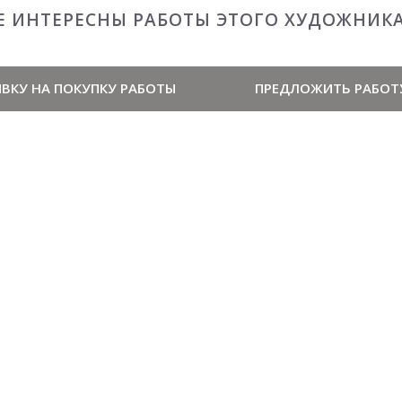
Е ИНТЕРЕСНЫ РАБОТЫ ЭТОГО ХУДОЖНИК
ВКУ НА ПОКУПКУ РАБОТЫ
ПРЕДЛОЖИТЬ РАБОТ
ря 1964 в Ростове-на-Дону