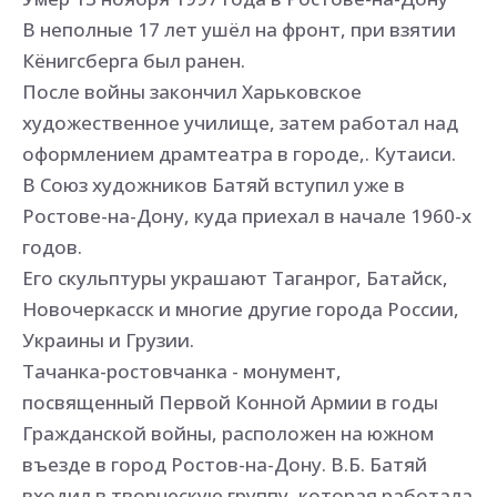
В неполные 17 лет ушёл на фронт, при взятии
Кёнигсберга был ранен.
После войны закончил Харьковское
художественное училище, затем работал над
оформлением драмтеатра в городе,. Кутаиси.
В Союз художников Батяй вступил уже в
Ростове-на-Дону, куда приехал в начале 1960-х
годов.
Его скульптуры украшают Таганрог, Батайск,
Новочеркасск и многие другие города России,
Украины и Грузии.
Тачанка-ростовчанка - монумент,
посвященный Первой Конной Армии в годы
Гражданской войны, расположен на южном
въезде в город Ростов-на-Дону. В.Б. Батяй
входил в творческую группу, которая работала