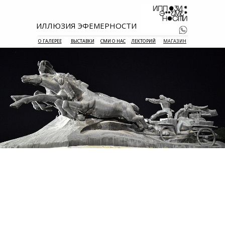
ИЛЛЮЗИЯ ЭФЕМЕРНОСТИ
О ГАЛЕРЕЕ
ВЫСТАВКИ
СМИ О НАС
ЛЕКТОРИЙ
МАГАЗИН
+7 938 177 
55