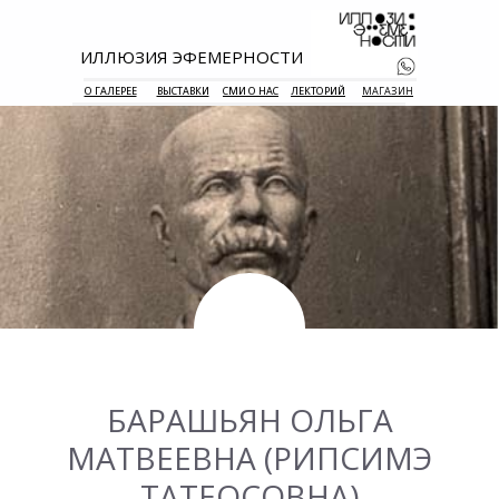
ИЛЛЮЗИЯ ЭФЕМЕРНОСТИ
О ГАЛЕРЕЕ
ВЫСТАВКИ
СМИ О НАС
ЛЕКТОРИЙ
МАГАЗИН
+7 938 177 
55
БАРАШЬЯН ОЛЬГА
МАТВЕЕВНА (РИПСИМЭ
ТАТЕОСОВНА)