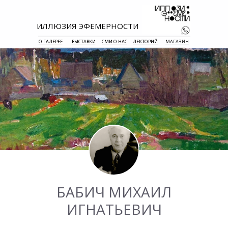
ИЛЛЮЗИЯ ЭФЕМЕРНОСТИ
О ГАЛЕРЕЕ
ВЫСТАВКИ
СМИ О НАС
ЛЕКТОРИЙ
МАГАЗИН
+7 938 177 
55
БАБИЧ МИХАИЛ
ИГНАТЬЕВИЧ