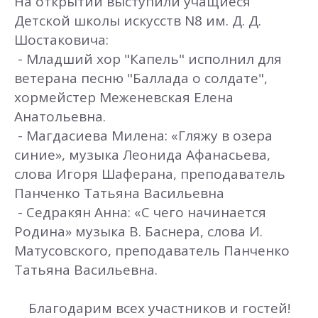
На открытии выступили учащиеся
Детской школы искусств N8 им. Д. Д.
Шостаковича:
- Младший хор "Капель" исполнил для
ветерана песню "Баллада о солдате",
хормейстер Меженевская Елена
Анатольевна.
- Магдасиева Милена: «Гляжу в озера
синие», музыка Леонида Афанасьева,
слова Игоря Шаферана, преподаватель
Панченко Татьяна Васильевна
- Седракян Анна: «С чего начинается
Родина» музыка В. Баснера, слова И.
Матусовского, преподаватель Панченко
Татьяна Васильевна.
Благодарим всех участников и гостей!