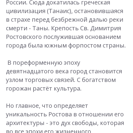
России. Сюда докатилась греческая
цивилизация (Танаис), остановившаяся
в страхе перед безбрежной далью реки
смерти - Таны. Крепость Св. Димитрия
Ростовского послужившая основанием
города была южным форпостом страны.
В пореформенную эпоху
девятнадцатого века город становится
узлом торговых связей. С богатством
горожан растёт культура.
Но главное, что определяет
уникальность Ростова в отношении его
архитектуры - это дух свободы, которая
во все эпохи его жизненного