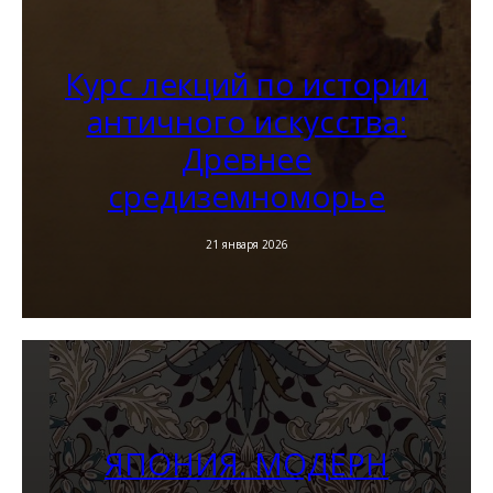
Курс лекций по истории
античного искусства:
Древнее
средиземноморье
21 января 2026
ЯПОНИЯ. МОДЕРН