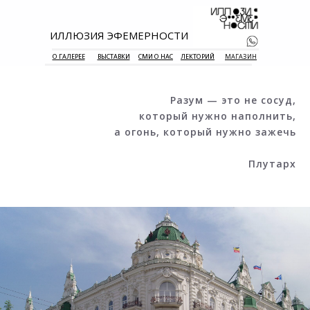
ИЛЛЮЗИЯ ЭФЕМЕРНОСТИ
О ГАЛЕРЕЕ
ВЫСТАВКИ
СМИ О НАС
ЛЕКТОРИЙ
МАГАЗИН
Разум — это не сосуд,
который нужно наполнить,
а огонь, который нужно зажечь
Плутарх
+7 938 177 
55